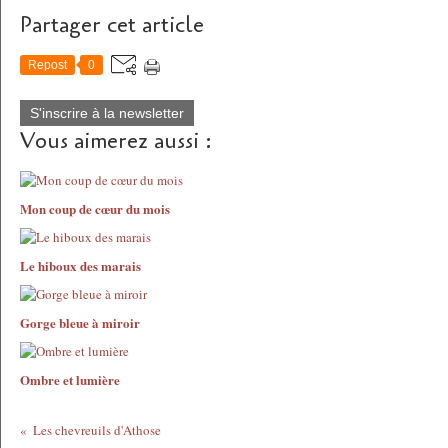
Partager cet article
Repost
0
S'inscrire à la newsletter
Vous aimerez aussi :
Mon coup de cœur du mois
Le hiboux des marais
Gorge bleue à miroir
Ombre et lumière
Les chevreuils d'Athose