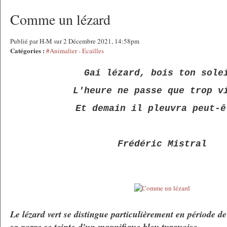
Comme un lézard
Publié par H-M sur 2 Décembre 2021, 14:58pm
Catégories :
#Animalier - Ecailles
Gai lézard, bois ton sole
L'heure ne passe que trop v
Et demain il pleuvra peut-ê
Frédéric Mistral
Le lézard vert se distingue particulièrement en période d
sa gorge se teinte
d'un magnifique bleu turquoise.