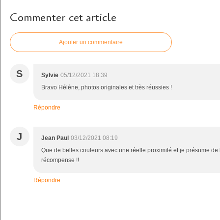
Commenter cet article
Ajouter un commentaire
S
Sylvie
05/12/2021 18:39
Bravo Hélène, photos originales et très réussies !
Répondre
J
Jean Paul
03/12/2021 08:19
Que de belles couleurs avec une réelle proximité et je présume de 
récompense !!
Répondre