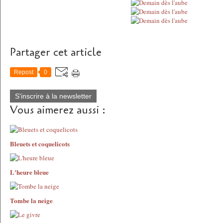
Partager cet article
Repost
0
S'inscrire à la newsletter
Vous aimerez aussi :
Bleuets et coquelicots
L'heure bleue
Tombe la neige