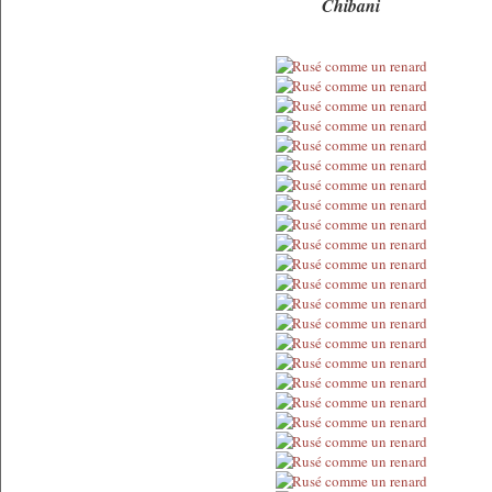
Chibani