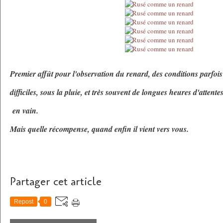
Premier affût pour l'observation du renard, des conditions parfois
difficiles, sous la pluie, et très souvent de longues heures d'attente
en vain.
Mais quelle récompense, quand enfin il vient vers vous.
Partager cet article
Repost
0