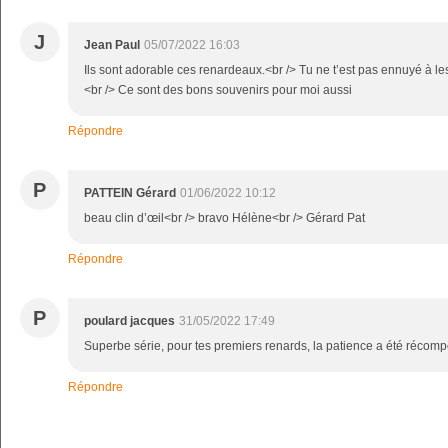
J
Jean Paul
05/07/2022 16:03
Ils sont adorable ces renardeaux.<br /> Tu ne t’est pas ennuyé à le
<br /> Ce sont des bons souvenirs pour moi aussi
Répondre
P
PATTEIN Gérard
01/06/2022 10:12
beau clin d’œil<br /> bravo Hélène<br /> Gérard Pat
Répondre
P
poulard jacques
31/05/2022 17:49
Superbe série, pour tes premiers renards, la patience a été récomp
Répondre