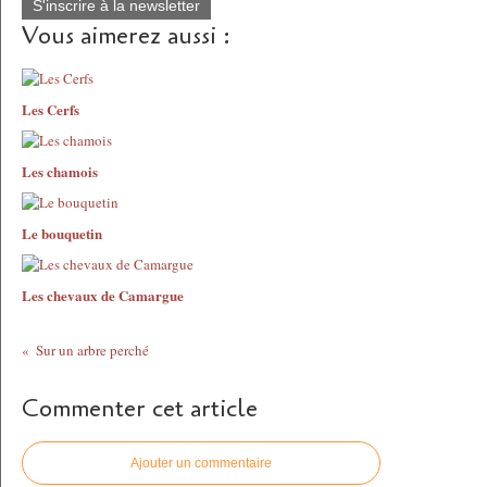
S'inscrire à la newsletter
Vous aimerez aussi :
Les Cerfs
Les chamois
Le bouquetin
Les chevaux de Camargue
Sur un arbre perché
Commenter cet article
Ajouter un commentaire