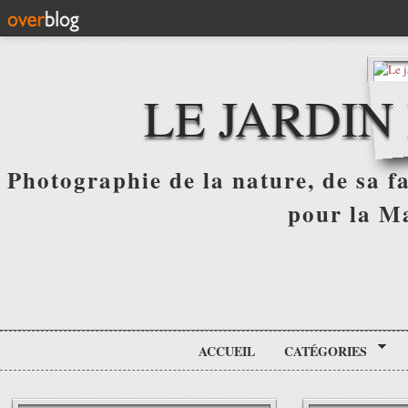
LE JARDIN
Photographie de la nature, de sa f
pour la Ma
ACCUEIL
CATÉGORIES