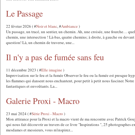
Le Passage
22 février 2026 ( #
Noir et blanc
, #
Ambiance
)
Un passage, un tracé, un sentier, un chemin. Ah, une croisée, une fourche… que
chemin, une intersection ! Là-bas, quatre chemins; à droite, à gauche ou devan
question! Là, un chemin de traverse, une...
Il n'y a pas de fumée sans feu
11 décembre 2023 ( #
Elle imagine
)
Improvisation sur le feu et la fumée Observer le feu ou la fumée est presque hyp
les flammes qui dansent nous enchantent, pour petit à petit nous fasciner. Notre
fantastiques et envoûtants. La...
Galerie Proxi - Macro
23 mai 2024 ( #
Série Proxi - Macro
)
Mon attirance pour la Proxi et la macro vient de ma rencontre avec Patrick Go
qui nous fait découvrir au travers de ce livre "Inspirations ", 25 photographes e
mesdames et messieurs, vous m'inspirez...