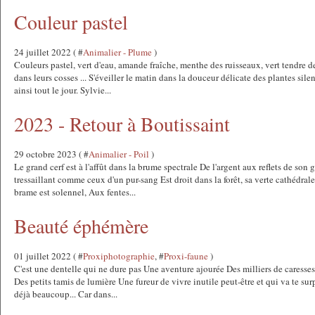
Couleur pastel
24 juillet 2022 ( #
Animalier - Plume
)
Couleurs pastel, vert d'eau, amande fraîche, menthe des ruisseaux, vert tendre d
dans leurs cosses ... S'éveiller le matin dans la douceur délicate des plantes silen
ainsi tout le jour. Sylvie...
2023 - Retour à Boutissaint
29 octobre 2023 ( #
Animalier - Poil
)
Le grand cerf est à l'affût dans la brume spectrale De l'argent aux reflets de son 
tressaillant comme ceux d'un pur-sang Est droit dans la forêt, sa verte cathédrale.
brame est solennel, Aux fentes...
Beauté éphémère
01 juillet 2022 ( #
Proxiphotographie
, #
Proxi-faune
)
C'est une dentelle qui ne dure pas Une aventure ajourée Des milliers de caresses 
Des petits tamis de lumière Une fureur de vivre inutile peut-être et qui va te surp
déjà beaucoup... Car dans...