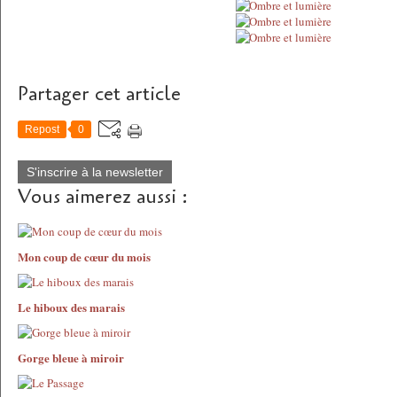
Partager cet article
Repost
0
S'inscrire à la newsletter
Vous aimerez aussi :
Mon coup de cœur du mois
Le hiboux des marais
Gorge bleue à miroir