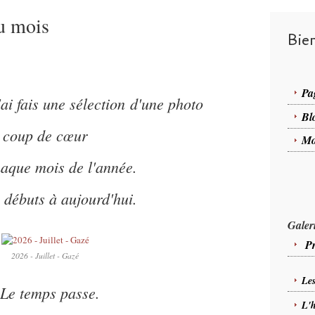
u mois
Bie
Pa
j'ai fais une sélection d'une photo
Bl
coup de cœur
Mo
aque mois de l'année.
débuts à aujourd'hui.
Galer
Pr
2026 - Juillet - Gazé
Le
 Le temps passe.
L'h