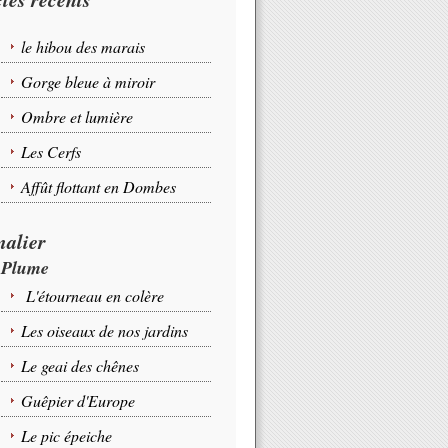
le hibou des marais
Gorge bleue à miroir
Ombre et lumière
Les Cerfs
Affût flottant en Dombes
alier
Plume
L'étourneau en colère
Les oiseaux de nos jardins
Le geai des chênes
Guêpier d'Europe
Le pic épeiche