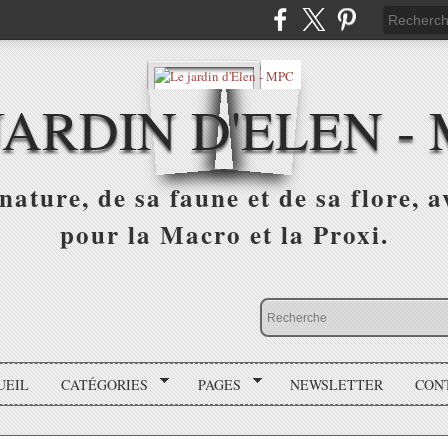
JARDIN D'ELEN -
nature, de sa faune et de sa flore, 
pour la Macro et la Proxi.
UEIL
CATÉGORIES
PAGES
NEWSLETTER
CON