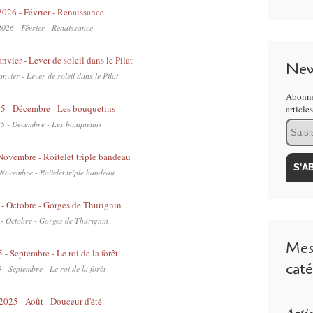
2026 - Février - Renaissance
New
anvier - Lever de soleil dans le Pilat
Abonne
article
5 - Décembre - Les bouquetins
Email
Novembre - Roitelet triple bandeau
- Octobre - Gorges de Thurignin
Mes 
caté
 - Septembre - Le roi de la forêt
Arti