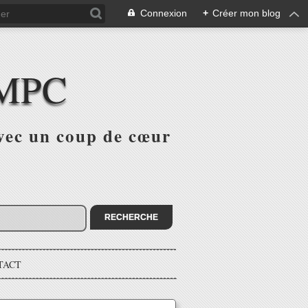
Connexion
+
Créer mon blog
 MPC
avec un coup de cœur
TACT