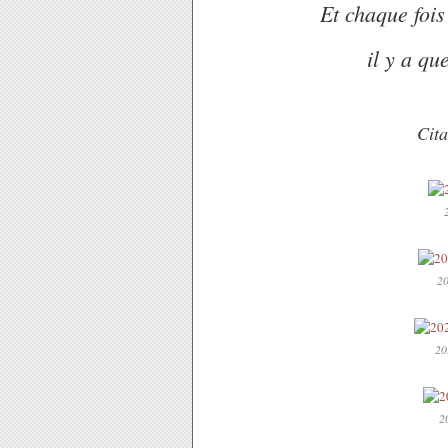
Et chaque fois
il y a qu
Cita
20
20
2