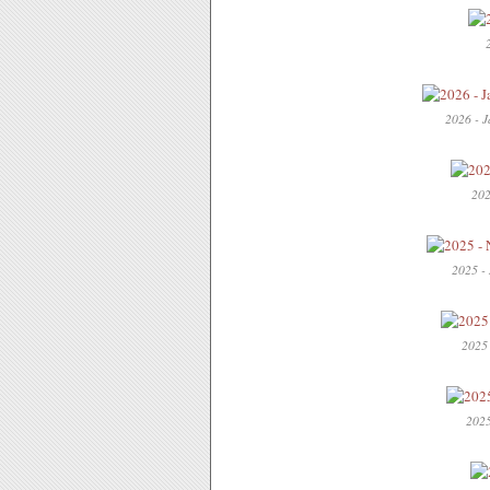
2026 - J
202
2025 - 
2025 
2025