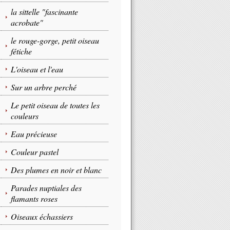
la sittelle "fascinante
acrobate"
le rouge-gorge, petit oiseau
fétiche
L'oiseau et l'eau
Sur un arbre perché
Le petit oiseau de toutes les
couleurs
Eau précieuse
Couleur pastel
Des plumes en noir et blanc
Parades nuptiales des
flamants roses
Oiseaux échassiers