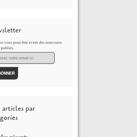
sletter
z-vous pour être averti des nouveaux
s publiés.
articles par
gories
cles récents