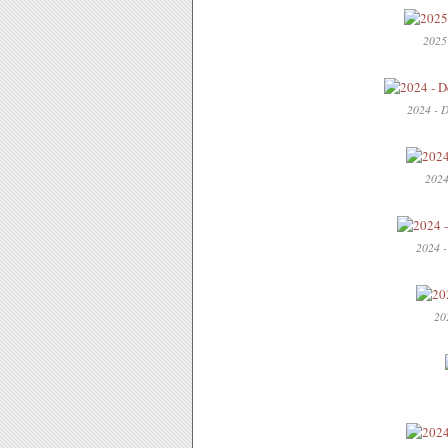
2025
2024 - D
2024
2024 -
202