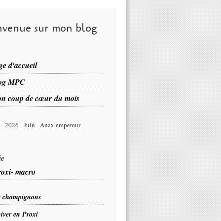
nvenue sur mon blog
ge d'accueil
og MPC
n coup de cœur du mois
2026 - Juin - Anax empereur
ie
oxi
- macro
s champignons
iver en Proxi