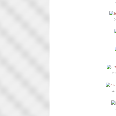
2
202
2025