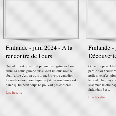
Finlande - juin 2024 - A la
Finlande - 
rencontre de l'ours
Découvert
Quand on est poursuivi par un ours, grimper à un
Oh, notre pays, Fin
arbre. Si l'ours grimpe aussi, c'est un ours noir. S'il
parole d'or ! Nulle v
abat l'arbre c'est un ours brun. Proverbe canadien
nulle rive, n'est pl
La seule raison pour laquelle j'ai des rondeurs c'est
le nord, cher pays d
parce qu'un petit corps ne pouvait pas contenir...
Maamme (Notre pays
finlandais Ses...
Lire la suite
Lire la suite