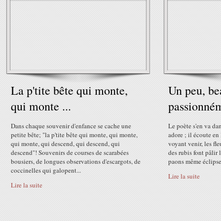
La p'tite bête qui monte,
Un peu, be
qui monte ...
passionnéme
Dans chaque souvenir d'enfance se cache une
Le poète s'en va dan
petite bête; "la p'tite bête qui monte, qui monte,
adore ; il écoute en
qui monte, qui descend, qui descend, qui
voyant venir, les fle
descend"! Souvenirs de courses de scarabées
des rubis font pâlir 
bousiers, de longues observations d'escargots, de
paons même éclipsera
coccinelles qui galopent...
Lire la suite
Lire la suite