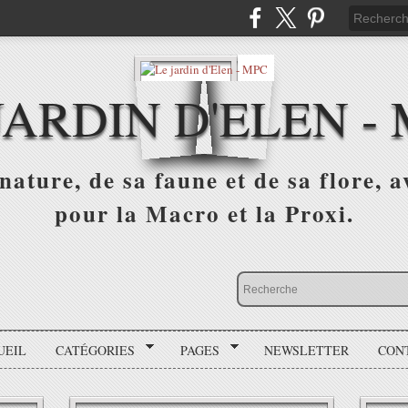
JARDIN D'ELEN -
nature, de sa faune et de sa flore, 
pour la Macro et la Proxi.
UEIL
CATÉGORIES
PAGES
NEWSLETTER
CON