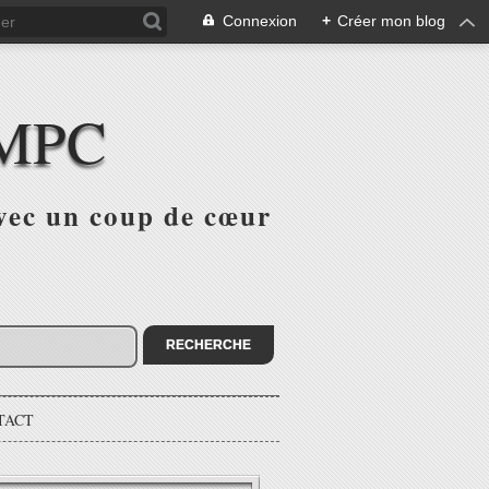
Connexion
+
Créer mon blog
 MPC
avec un coup de cœur
TACT