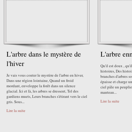
L'arbre dans le mystère de
L'arbre en
l'hiver
Qu'il est doux , qu'
histoires, Des histo
Je vais vous conter le mystère de l'arbre en hiver,
branches d'arbres so
Dans une région lointaine, Quand un froid
épaisse et charge u
mordant, enveloppe la forêt dans un silence
ciel pâle un peuplie
glacial. Ici et là, les arbres se dressent, Tel des
manteau...
gardiens muets, Leurs branches s'étirant vers le ciel
Lire la suite
gris. Sous...
Lire la suite