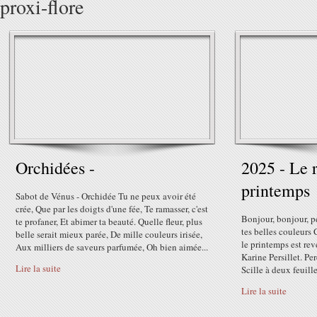
proxi-flore
Orchidées -
2025 - Le 
printemps
Sabot de Vénus - Orchidée Tu ne peux avoir été
crée, Que par les doigts d'une fée, Te ramasser, c'est
Bonjour, bonjour, pe
te profaner, Et abimer ta beauté. Quelle fleur, plus
tes belles couleurs 
belle serait mieux parée, De mille couleurs irisée,
le printemps est reve
Aux milliers de saveurs parfumée, Oh bien aimée...
Karine Persillet. Pe
Lire la suite
Scille à deux feuill
Lire la suite