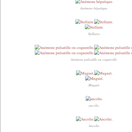
Anémone hépatique.
Stellaire.
Anémone pulsatille ou coquerelle.
Muguet.
ancolie.
Ancolie.