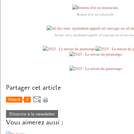
Bouton d'or ou renoncule.
Ail des ours, également appelé ail sauvage ou ail des bo
Partager cet article
Repost
0
S'inscrire à la newsletter
Vous aimerez aussi :