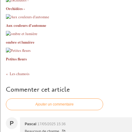
Orchidées -
Aux couleurs d'automne
ombre et lumière
Petites fleurs
Les chamois
Commenter cet article
Ajouter un commentaire
P
Pascal
17/05/2025 15:36
Beaucoup de charme...🥰