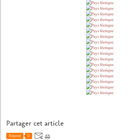
Partager cet article
Repost
0