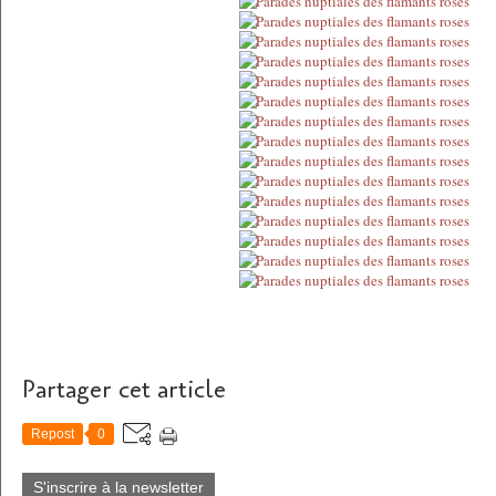
Partager cet article
Repost
0
S'inscrire à la newsletter