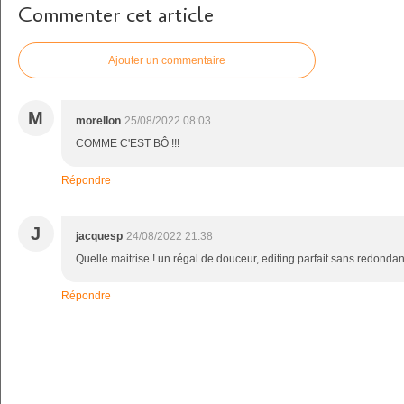
Commenter cet article
Ajouter un commentaire
M
morellon
25/08/2022 08:03
COMME C'EST BÔ !!!
Répondre
J
jacquesp
24/08/2022 21:38
Quelle maitrise ! un régal de douceur, editing parfait sans redonda
Répondre