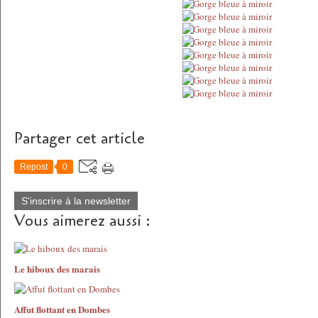
Partager cet article
Repost
0
S'inscrire à la newsletter
Vous aimerez aussi :
Le hiboux des marais
Affut flottant en Dombes