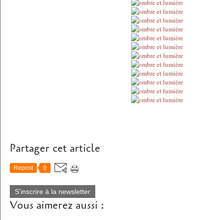
Partager cet article
Repost
0
S'inscrire à la newsletter
Vous aimerez aussi :