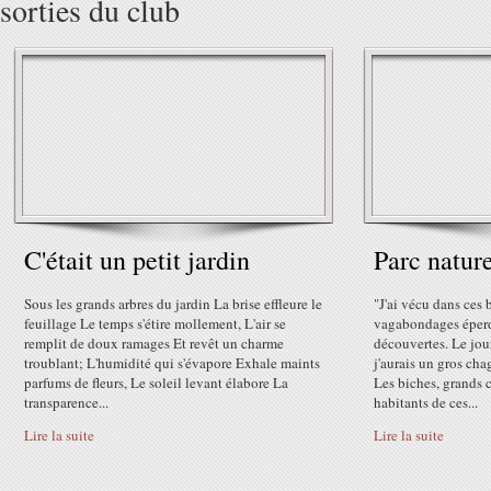
sorties du club
C'était un petit jardin
Parc nature
Sous les grands arbres du jardin La brise effleure le
"J'ai vécu dans ces 
feuillage Le temps s'étire mollement, L'air se
vagabondages éperd
remplit de doux ramages Et revêt un charme
découvertes. Le jour
troublant; L'humidité qui s'évapore Exhale maints
j'aurais un gros cha
parfums de fleurs, Le soleil levant élabore La
Les biches, grands c
transparence...
habitants de ces...
Lire la suite
Lire la suite