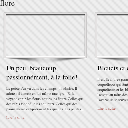
flore
Un peu, beaucoup,
Bleuets et 
passionnément, à la folie!
Il est fleur bleu par
coquelicots qui fon
Le poète s'en va dans les champs ; il admire. Il
coquelicots et les b
adore ; il écoute en lui-même une lyre ; Et le
l'assaut au talus des
voyant venir, les fleurs, toutes les fleurs. Celles qui
l'averse ils se renve
des rubis font pâlir les couleurs. Celles qui des
Lire la suite
paons même éclipseraient les queues. Les petites...
Lire la suite