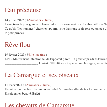
Eau précieuse
14 juillet 2022 ( #
Animalier - Plume
)
L'eau, tu es la plus grande richesse qui soit au monde et tu es la plus délicate. To
Ce qu'ils ( les hommes ) cherchent pourrait être dans une seule rose ou un peu 
le petit prince)
Rêve flou
19 février 2025 ( #
Elle imagine
)
ICM - Mouvement intentionnel de l'appareil photo. un premier pas dans l'univ
____________________ I l n'est d'illimité en art que le flou, le vague, le conf
La Camargue et ses oiseaux
11 mars 2025 ( #
Animalier - Plume
)
Ils ont le pas précieux Le tempo saccadé L'extase des ailes de feu La courbette 
Et saluent en beauté. Balèti
Les chevaux de Camargue