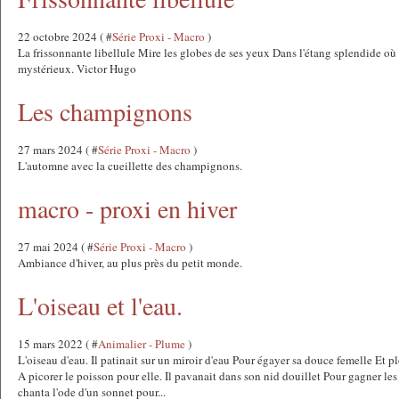
22 octobre 2024 ( #
Série Proxi - Macro
)
La frissonnante libellule Mire les globes de ses yeux Dans l'étang splendide o
mystérieux. Victor Hugo
Les champignons
27 mars 2024 ( #
Série Proxi - Macro
)
L'automne avec la cueillette des champignons.
macro - proxi en hiver
27 mai 2024 ( #
Série Proxi - Macro
)
Ambiance d'hiver, au plus près du petit monde.
L'oiseau et l'eau.
15 mars 2022 ( #
Animalier - Plume
)
L'oiseau d'eau. Il patinait sur un miroir d'eau Pour égayer sa douce femelle Et pl
A picorer le poisson pour elle. Il pavanait dans son nid douillet Pour gagner les 
chanta l'ode d'un sonnet pour...