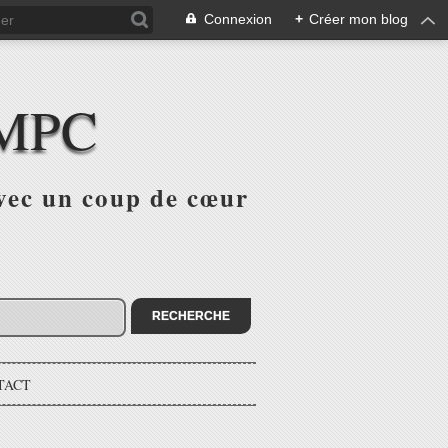
Connexion
+
Créer mon blog
 MPC
avec un coup de cœur
TACT