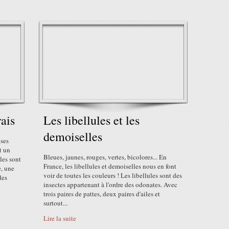
ais
Les libellules et les
demoiselles
 ses
t un
Bleues, jaunes, rouges, vertes, bicolores... En
les sont
France, les libellules et demoiselles nous en font
e, une
voir de toutes les couleurs ! Les libellules sont des
des
insectes appartenant à l'ordre des odonates. Avec
trois paires de pattes, deux paires d'ailes et
surtout...
Lire la suite