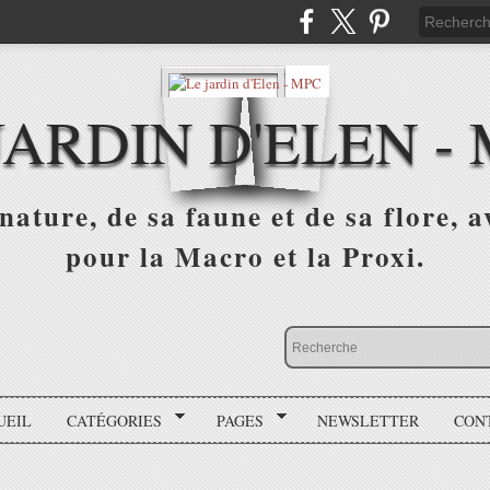
JARDIN D'ELEN -
nature, de sa faune et de sa flore, 
pour la Macro et la Proxi.
UEIL
CATÉGORIES
PAGES
NEWSLETTER
CON