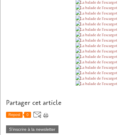
Partager cet article
Repost
0
S'inscrire à la newsletter